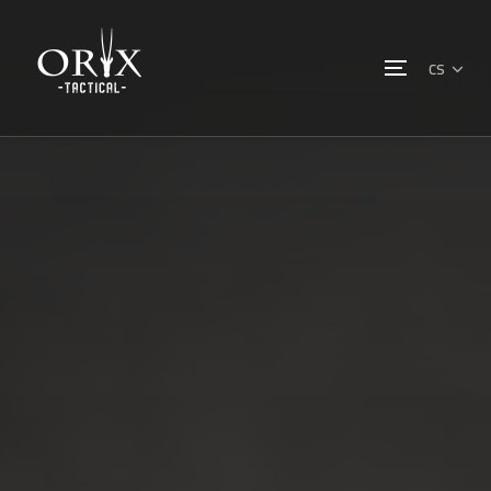
cs
Navigace