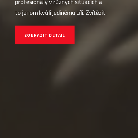
profesionály v různých situacích a
to jenom kvůli jedinému cíli. Zvítězit.
ZOBRAZIT DETAIL